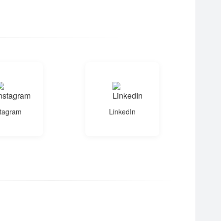
stagram
LinkedIn