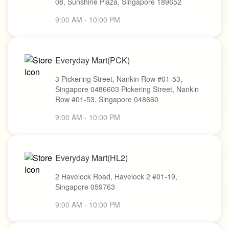
08, Sunshine Plaza, Singapore 189652
9:00 AM - 10:00 PM
Everyday Mart(PCK)
3 Pickering Street, Nankin Row #01-53,
Singapore 0486603 Pickering Street, Nankin
Row #01-53, Singapore 048660
9:00 AM - 10:00 PM
Everyday Mart(HL2)
2 Havelock Road, Havelock 2 #01-19,
Singapore 059763
9:00 AM - 10:00 PM