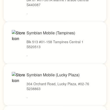
S440087
-
Symbian Mobile (Tampines)
Blk 513 #01-158 Tampines Central 1
S520513
-
Symbian Mobile (Lucky Plaza)
304 Orchard Road, Lucky Plaza, #02-76
S238863
-