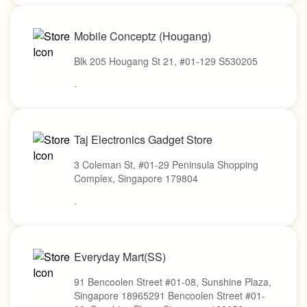
Mobile Conceptz (Hougang)
Blk 205 Hougang St 21, #01-129 S530205
-
Taj Electronics Gadget Store
3 Coleman St, #01-29 Peninsula Shopping
Complex, Singapore 179804
-
Everyday Mart(SS)
91 Bencoolen Street #01-08, Sunshine Plaza,
Singapore 18965291 Bencoolen Street #01-