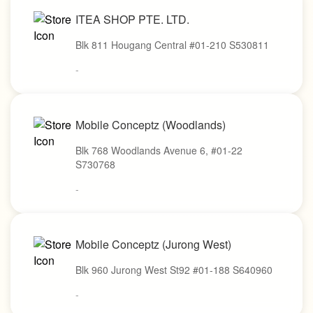
ITEA SHOP PTE. LTD.
Blk 811 Hougang Central #01-210 S530811
-
Mobile Conceptz (Woodlands)
Blk 768 Woodlands Avenue 6, #01-22
S730768
-
Mobile Conceptz (Jurong West)
Blk 960 Jurong West St92 #01-188 S640960
-