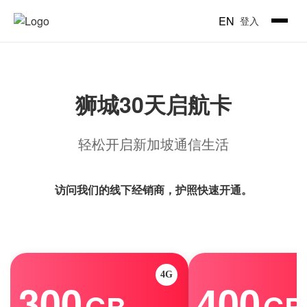
EN
登入
狮城30天启航卡
轻松开启新加坡通信生活
访问我们的线下经销商，护照快速开通。
4G
300
400
GB
GB