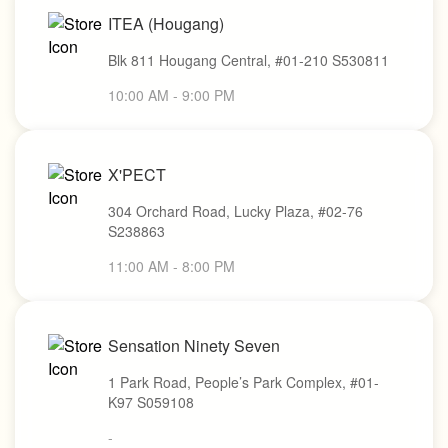
ITEA (Hougang)
Blk 811 Hougang Central, #01-210 S530811
10:00 AM - 9:00 PM
X'PECT
304 Orchard Road, Lucky Plaza, #02-76
S238863
11:00 AM - 8:00 PM
Sensation Ninety Seven
1 Park Road, People’s Park Complex, #01-
K97 S059108
-