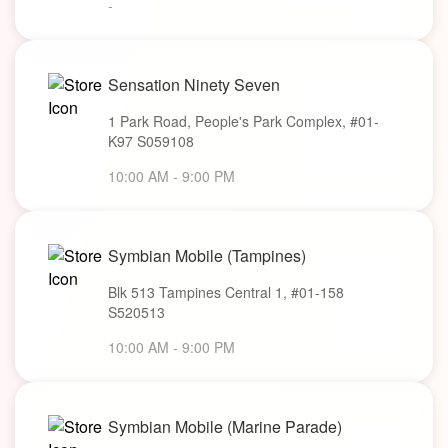
-
Sensation Ninety Seven
1 Park Road, People's Park Complex, #01-
K97 S059108
10:00 AM - 9:00 PM
Symbian Mobile (Tampines)
Blk 513 Tampines Central 1, #01-158
S520513
10:00 AM - 9:00 PM
Symbian Mobile (Marine Parade)