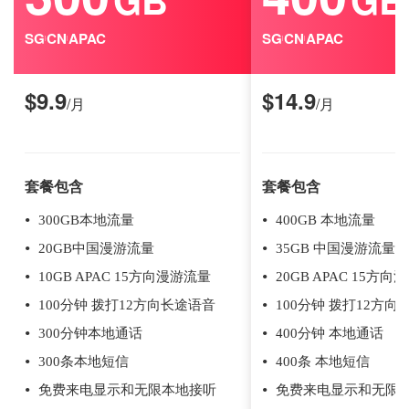
SG
CN
APAC
SG
CN
APAC
|
|
|
|
$
9.9
$
14.9
/月
/月
套餐包含
套餐包含
300GB本地流量
400GB 本地流量
20GB中国漫游流量
35GB 中国漫游流量
10GB APAC 15方向漫游流量
20GB APAC 15方
100分钟 拨打12方向长途语音
100分钟 拨打12方向
300分钟本地通话
400分钟 本地通话
300条本地短信
400条 本地短信
免费来电显示和无限本地接听
免费来电显示和无限