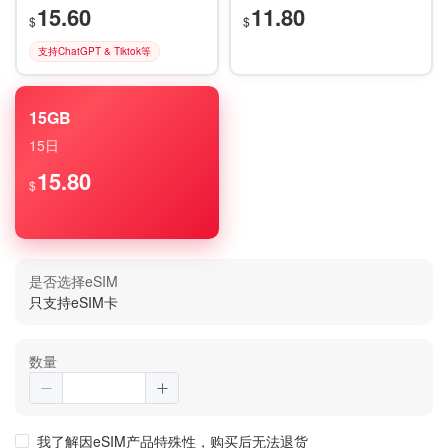
15.60
11.80
$
$
支持ChatGPT & Tiktok等
15GB
15日
15.80
$
是否选择eSIM
只支持eSIM卡
数量
我了解因eSIM产品特殊性，购买后无法退货