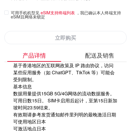
可用手机机型见
eSIM支持终端列表
，我已确认本人终端支持
eSIM且网络未锁定
立即购买
产品详情
配送及销售
基于香港地区的互联网政策及 IP 路由协议，访问
某些应用服务（如 ChatGPT、TikTok 等）可能会
受到限制。
基本信息
数据用量
提供15GB 5G/4G网络的流动数据服务。
可用日数
15日。 SIM卡启用后起计，至第15日新加
坡时间23:59结束。
有效期
请参考发货通知邮件里列明的最晚激活日期
可使用地区
日本
可激活地点
日本