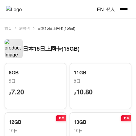
EN
登入
首页
旅游卡
日本15日上网卡(15GB)
日本15日上网卡(15GB)
8GB
11GB
5日
8日
7.20
10.80
$
$
新品
热卖
12GB
13GB
10日
10日