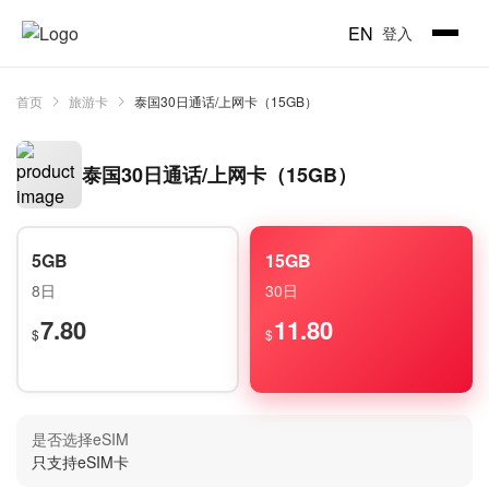
EN
登入
首页
旅游卡
泰国30日通话/上网卡（15GB）
泰国30日通话/上网卡（15GB）
5GB
15GB
8日
30日
7.80
11.80
$
$
是否选择eSIM
只支持eSIM卡