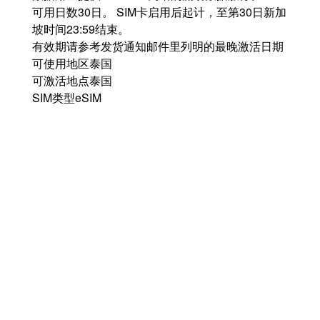
可用日数
30日。 SIM卡启用后起计，至第30日新加
坡时间23:59结束。
有效期
请参考发货通知邮件里列明的最晚激活日期
可使用地区
泰国
可激活地点
泰国
SIM类型
eSIM